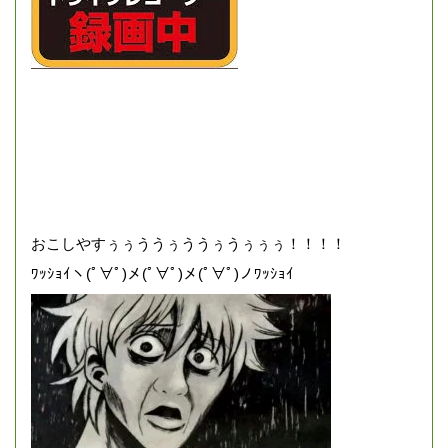
おこしやすぅぅううぅううぅうぅぅぅ！！！！
ﾜｯｼｮｲヽ(ﾟ∀ﾟ)メ(ﾟ∀ﾟ)メ(ﾟ∀ﾟ)ノﾜｯｼｮｲ