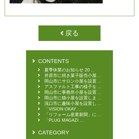
戻る
CONTENTS
夏季休業のお知らせ 20 ...
井原市に焼き菓子販売小屋 ...
岡山市にサロン小屋を設置 ...
アスファルト工事の様子を ...
岡山市に事務所小屋を設置 ...
岡山市に猫小屋を設置しま ...
浅口市に趣味小屋を設置し ...
「VISION OKAY ...
「リフォーム産業新聞」に ...
「PLUG MAGAZI ...
CATEGORY