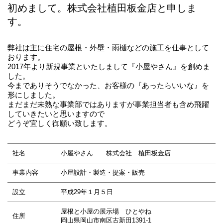
初めまして。株式会社植田板金店と申しま
す。
弊社は主に住宅の屋根・外壁・雨樋などの施工を仕事として
おります。
2017年より新規事業といたしまして『小屋やさん』を創めま
した。
今までありそうでなかった、お客様の『あったらいいな』を
形にしました。
まだまだ未熟な事業部ではありますが事業担当者も含め飛躍
していきたいと思いますので
どうぞ宜しく御願い致します。
社名
小屋やさん 株式会社 植田板金店
事業内容
小屋設計・製造・提案・販売
設立
平成29年１月５日
屋根と小屋の展示場 ひとやね
住所
岡山県岡山市南区古新田1391-1