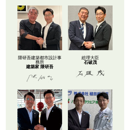
隈研吾建築都市設計事
総理大臣
務所
石破茂
建築家 隈研吾