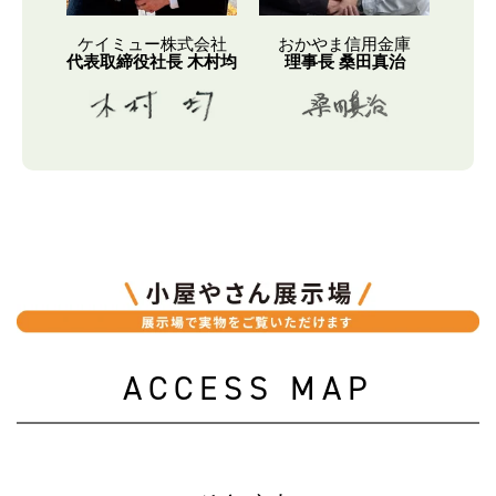
ケイミュー株式会社
おかやま信用金庫
代表取締役社長 木村均
理事長 桑田真治
ACCESS MAP