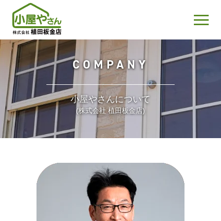
COMPANY
小屋やさんについて
(株式会社 植田板金店)