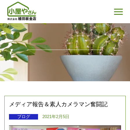
メディア報告＆素人カメラマン奮闘記
ブログ
2021年2月5日