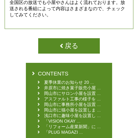
全国区の放送でも小屋やさんはよく流れております。放
送される番組によって内容はさまざまなので、チェック
してみてください。
戻る
CONTENTS
夏季休業のお知らせ 20 ...
井原市に焼き菓子販売小屋 ...
岡山市にサロン小屋を設置 ...
アスファルト工事の様子を ...
岡山市に事務所小屋を設置 ...
岡山市に猫小屋を設置しま ...
浅口市に趣味小屋を設置し ...
「VISION OKAY ...
「リフォーム産業新聞」に ...
「PLUG MAGAZI ...