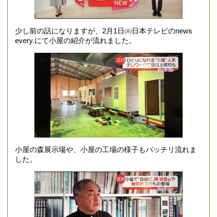
少し前の話になりますが、2月1日㈪日本テレビのnews
every.にて小屋の紹介が流れました。
小屋の森展示場や、小屋の工場の様子もバッチリ流れま
した。