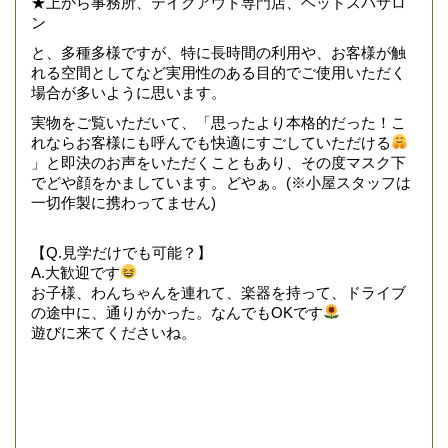
★上から事務所、テイクアウト専門店、ヘッドスパサロ
ン
と、多種多様ですが、特に長時間の利用や、お客様が触
れる空間としてなど実用性のある目的でご使用いただく
場合が多いように思います。
実物をご覧いただいて、「思ったより本格的だった！こ
れならお客様にも呼んでも快適にすごしていただける
」と即決のお声をいただくこともあり、その度マスク下
でどや顔をかましています。どやぁ。(※小屋スタッフは
一切作製に携わってません)
【Q.見学だけでも可能？】
A.大歓迎です
お子様、わんちゃんを連れて、楽器を持って、ドライブ
の途中に、通りがかった。なんでもOKです
遊びに来てくださいね。