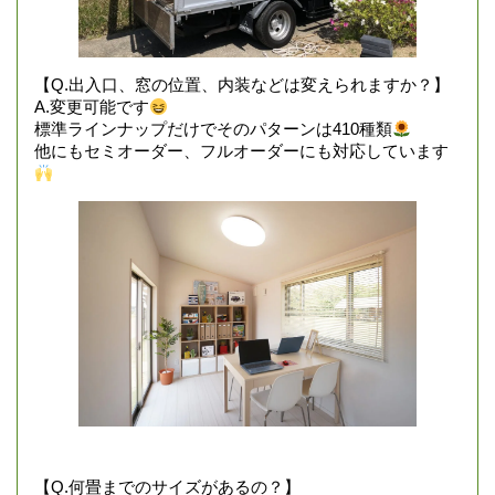
【Q.出入口、窓の位置、内装などは変えられますか？】
A.変更可能です
標準ラインナップだけでそのパターンは410種類
他にもセミオーダー、フルオーダーにも対応しています
【Q.何畳までのサイズがあるの？】