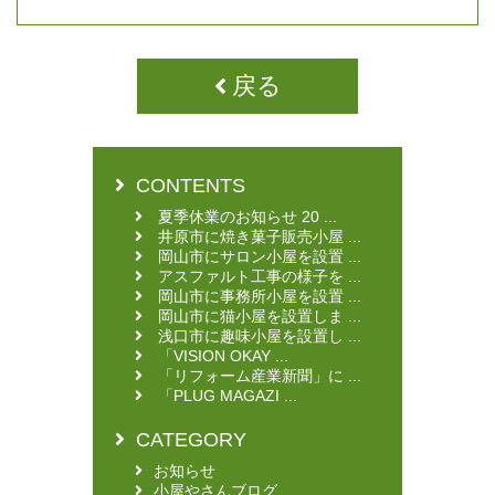
戻る
CONTENTS
夏季休業のお知らせ 20 ...
井原市に焼き菓子販売小屋 ...
岡山市にサロン小屋を設置 ...
アスファルト工事の様子を ...
岡山市に事務所小屋を設置 ...
岡山市に猫小屋を設置しま ...
浅口市に趣味小屋を設置し ...
「VISION OKAY ...
「リフォーム産業新聞」に ...
「PLUG MAGAZI ...
CATEGORY
お知らせ
小屋やさんブログ