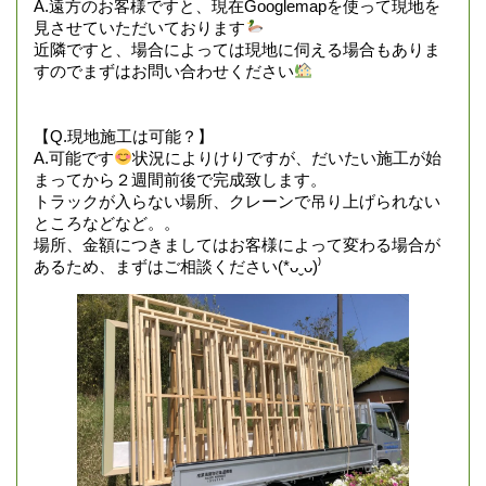
A.遠方のお客様ですと、現在Googlemapを使って現地を
見させていただいております
近隣ですと、場合によっては現地に伺える場合もありま
すのでまずはお問い合わせください
【Q.現地施工は可能？】
A.可能です
状況によりけりですが、だいたい施工が始
まってから２週間前後で完成致します。
トラックが入らない場所、クレーンで吊り上げられない
ところなどなど。。
場所、金額につきましてはお客様によって変わる場合が
あるため、まずはご相談ください(*ᴗˬᴗ)⁾