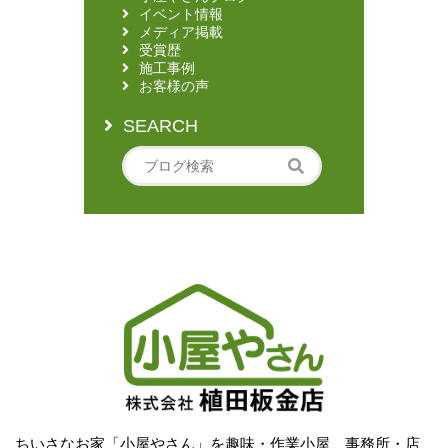
イベント情報
メディア掲載
受賞歴
施工事例
お客様の声
SEARCH
ちいさなお家「小屋やさん」を趣味・作業小屋、事務所・店