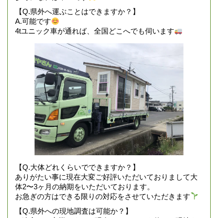
【Q.県外へ運ぶことはできますか？】
A.可能です
4tユニック車が通れば、全国どこへでも伺います
【Q.大体どれくらいでできますか？】
ありがたい事に現在大変ご好評いただいておりまして大
体2〜3ヶ月の納期をいただいております。
お急ぎの方はできる限りの対応をさせていただきます
【Q.県外への現地調査は可能か？】