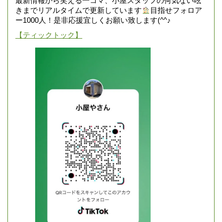
最新情報から笑える一コマ、小屋スタッフの何気ない呟
きまでリアルタイムで更新しています
目指せフォロア
ー1000人！是非応援宜しくお願い致します(^^♪
【ティックトック】