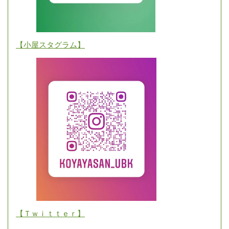
【小屋スタグラム】
【Ｔｗｉｔｔｅｒ】