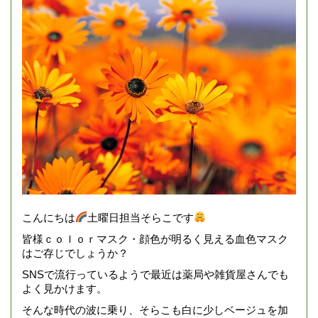
こんにちは
土曜日担当そらこです
皆様ｃｏｌｏｒマスク・顔色が明るく見える血色マスク
はご存じでしょうか？
SNSで流行っているようで最近は薬局や雑貨屋さんでも
よく見かけます。
そんな時代の波に乗り、そらこも白に少しベージュを加