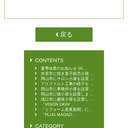
戻る
CONTENTS
夏季休業のお知らせ 20 ...
井原市に焼き菓子販売小屋 ...
岡山市にサロン小屋を設置 ...
アスファルト工事の様子を ...
岡山市に事務所小屋を設置 ...
岡山市に猫小屋を設置しま ...
浅口市に趣味小屋を設置し ...
「VISION OKAY ...
「リフォーム産業新聞」に ...
「PLUG MAGAZI ...
CATEGORY