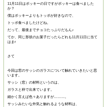
11月11日はポッキーの日ですがポッキーは食べました
か？
僕はポッキーよりもトッポが好きなので、
トッポ食べましたけどね。
だって、最後までチョコたっぷりだもん♪
てか、同じ形状のお菓子だったらどれも11月11日に当て
はまr
さて
今回は窓のサッシのガラスについて触れていきたいと思
います。
サッシ（窓）の材料というのは、
ガラスと枠で出来ています。
細かく言えば色々ありますが………。
サッシみたいな外気と触れるような材料は、