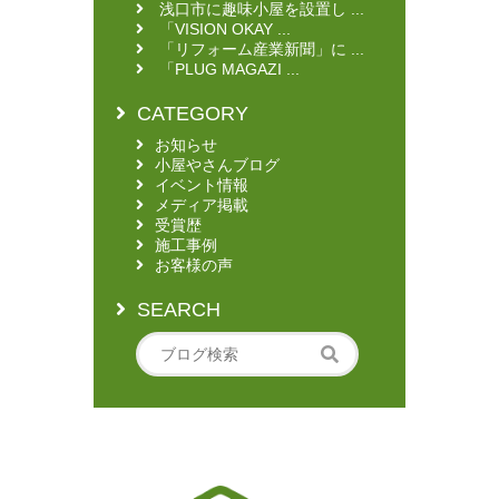
浅口市に趣味小屋を設置し ...
「VISION OKAY ...
「リフォーム産業新聞」に ...
「PLUG MAGAZI ...
CATEGORY
お知らせ
小屋やさんブログ
イベント情報
メディア掲載
受賞歴
施工事例
お客様の声
SEARCH