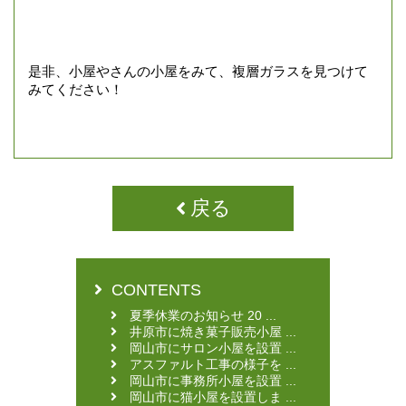
是非、小屋やさんの小屋をみて、複層ガラスを見つけて
みてください！
戻る
CONTENTS
夏季休業のお知らせ 20 ...
井原市に焼き菓子販売小屋 ...
岡山市にサロン小屋を設置 ...
アスファルト工事の様子を ...
岡山市に事務所小屋を設置 ...
岡山市に猫小屋を設置しま ...