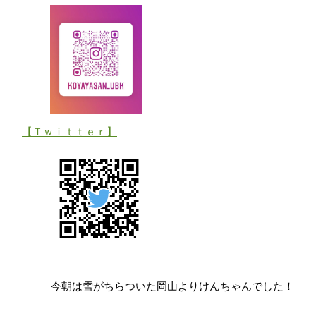
【Ｔｗｉｔｔｅｒ】
今朝は雪がちらついた岡山よりけんちゃんでした！