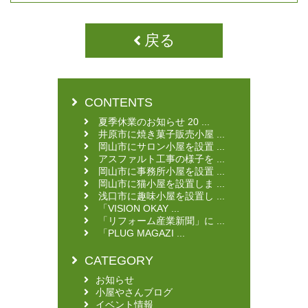
戻る
CONTENTS
夏季休業のお知らせ 20 ...
井原市に焼き菓子販売小屋 ...
岡山市にサロン小屋を設置 ...
アスファルト工事の様子を ...
岡山市に事務所小屋を設置 ...
岡山市に猫小屋を設置しま ...
浅口市に趣味小屋を設置し ...
「VISION OKAY ...
「リフォーム産業新聞」に ...
「PLUG MAGAZI ...
CATEGORY
お知らせ
小屋やさんブログ
イベント情報