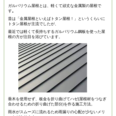
ガルバリウム屋根とは、軽くて頑丈な金属製の屋根で
す
。
昔は「金属屋根といえばトタン屋根！」というくらいに
トタン屋根が主流でしたが、
最近では軽くて長持ちするガルバリウム鋼板を使った屋
根の方が注目を浴びています。
垂木を使用せず、板金を折り曲げてハゼ(屋根材をつなぎ
合わせるための折り曲げた部分)を作る施工方法。
雨水がスムーズに流れるため雨漏りの心配が少ないメリ