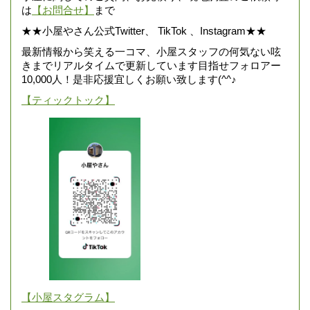
は
【お問合せ】
まで
★★小屋やさん公式Twitter、 TikTok 、Instagram★★
最新情報から笑える一コマ、小屋スタッフの何気ない呟
きまでリアルタイムで更新しています目指せフォロアー
10,000人！是非応援宜しくお願い致します(^^♪
【ティックトック】
【小屋スタグラム】