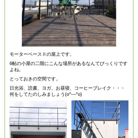
モーターベースⅡの屋上です。
6帖の小屋の二階にこんな場所があるなんてびっくりです
よね。
とっておきの空間です。
日光浴、読書、ヨガ、お昼寝、コーヒーブレイク・・・
何をしてたのしみましょう(o^―^o)