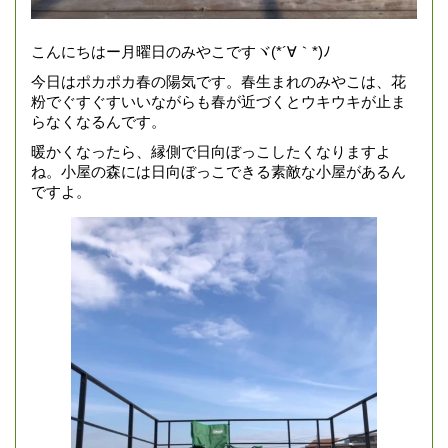
こんにちはー月曜日のみやこですヾ(*´∀｀*)ﾉ
今日はポカポカ春の陽気です。春生まれのみやこは、花
粉でぐすぐすいいながらも春が近づくとウキウキが止ま
らなくなるんです。
暖かくなったら、縁側で日向ぼっこしたくなりますよ
ね。小屋の森には日向ぼっこできる素敵な小屋があるん
ですよ。