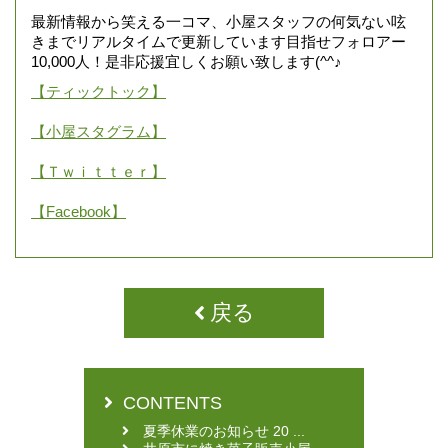
最新情報から笑える一コマ、小屋スタッフの何気ない呟
きまでリアルタイムで更新しています目指せフォロアー
10,000人！是非応援宜しくお願い致します(^^♪
【ティックトック】
【小屋スタグラム】
【Ｔｗｉｔｔｅｒ】
【Facebook】
戻る
CONTENTS
夏季休業のお知らせ 20 ...