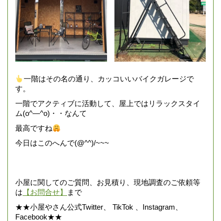
一階はその名の通り、カッコいいバイクガレージで
す。
一階でアクティブに活動して、屋上ではリラックスタイ
ム(o^―^o)・・なんて
最高ですね
今日はこのへんで(@^^)/~~~
小屋に関してのご質問、お見積り、現地調査のご依頼等
は
【お問合せ】
まで
★★小屋やさん公式Twitter、 TikTok 、Instagram、
Facebook★★