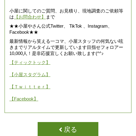
小屋に関してのご質問、お見積り、現地調査のご依頼等
は
【お問合わせ】
まで
★★小屋やさん公式Twitter、 TikTok 、Instagram、
Facebook★★
最新情報から笑える一コマ、小屋スタッフの何気ない呟
きまでリアルタイムで更新しています目指せフォロアー
10,000人！是非応援宜しくお願い致します(^^♪
【ティックトック】
【小屋スタグラム】
【Ｔｗｉｔｔｅｒ】
【Facebook】
戻る