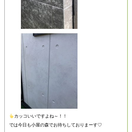
カッコいいですよね～！！
では今日も小屋の森でお待ちしておりまーす♡