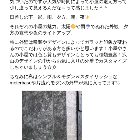
気づいたのですが天気や時間によって小屋の魅え方って
少し違って見えるんだな～って感じました＾＾
日差しの下、影、雨、夕方、朝、夜
それぞれの小屋の魅力。太陽
や雨
でぬれた外観、夕
方の哀愁や夜のライトアップ。
特に外壁は種類やデザインによってガラッと印象が変わ
るのでこだわりがある方も多いかと思います！小屋やさ
んの小屋では色も質もデザインもとっても種類豊富！沢
山のデザインの中からお気に入りの外壁でカスタマイズ
しちゃいましょう☆彡
ちなみに私はシンプル＆モダン＆スタイリッシュな
moterbaseや片流れモダンの外壁が気に入ってます♡