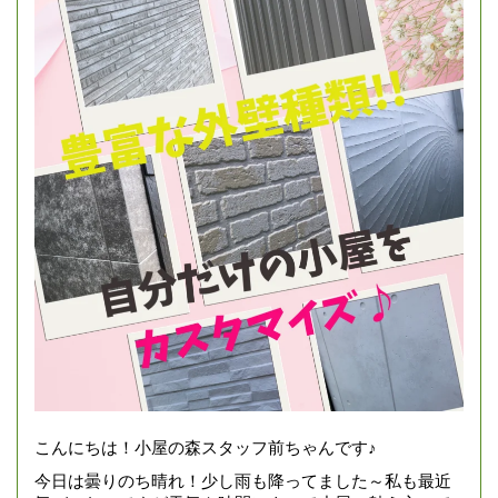
こんにちは！小屋の森スタッフ前ちゃんです♪
今日は曇りのち晴れ！少し雨も降ってました～私も最近