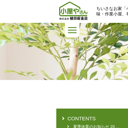
ちいさなお家「
味・作業小屋、
MENU
CONTENTS
夏季休業のお知らせ 20 ...