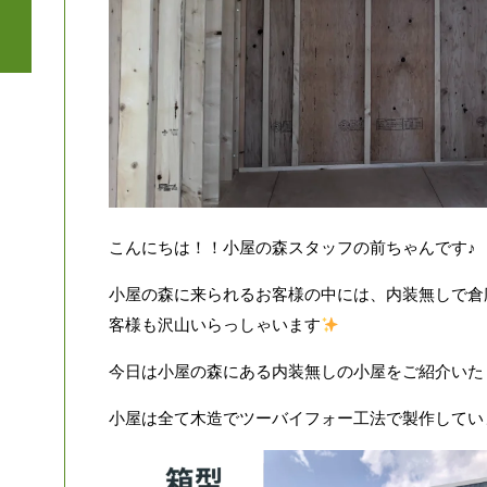
こんにちは！！小屋の森スタッフの前ちゃんです♪
小屋の森に来られるお客様の中には、内装無しで倉
客様も沢山いらっしゃいます
今日は小屋の森にある内装無しの小屋をご紹介いた
小屋は全て木造でツーバイフォー工法で製作してい