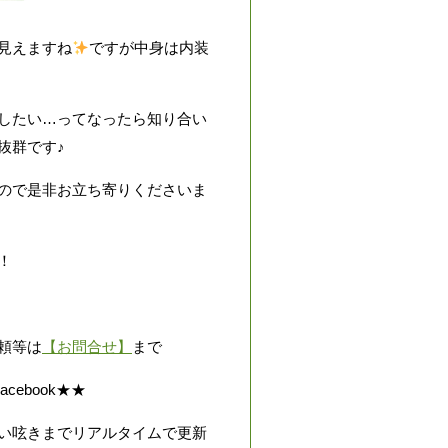
見えますね
ですが中身は内装
したい…ってなったら知り合い
抜群です♪
ので是非お立ち寄りくださいま
！
頼等は
【お問合せ】
まで
Facebook★★
い呟きまでリアルタイムで更新