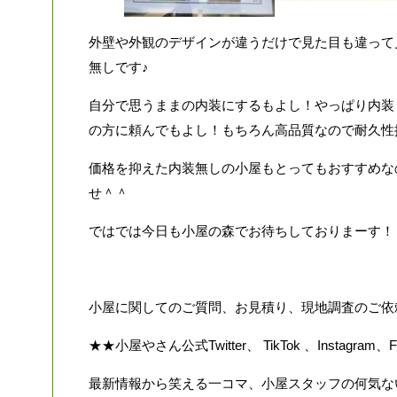
外壁や外観のデザインが違うだけで見た目も違って
無しです♪
自分で思うままの内装にするもよし！やっぱり内装
の方に頼んでもよし！もちろん高品質なので耐久性
価格を抑えた内装無しの小屋もとってもおすすめな
せ＾＾
ではでは今日も小屋の森でお待ちしておりまーす！
小屋に関してのご質問、お見積り、現地調査のご依
★★小屋やさん公式Twitter、 TikTok 、Instagram、
最新情報から笑える一コマ、小屋スタッフの何気な