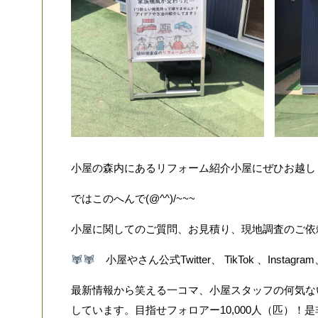
小屋の森内にあるリフォーム紹介小屋にぜひお越しく
ではこのへんで(@^^)/~~~
小屋に関してのご質問、お見積り、現地調査のご依
小屋やさん公式Twitter、 TikTok 、Instagra
最新情報から笑える一コマ、小屋スタッフの何気な
しています。目指せフォロアー10,000人（匹）！