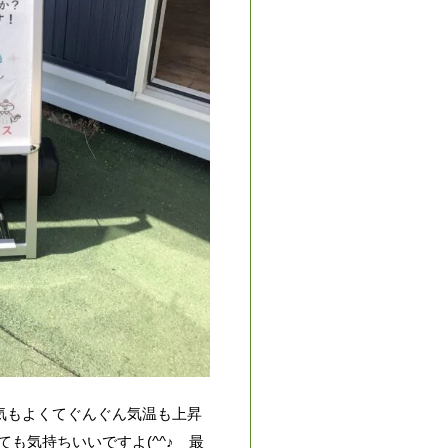
天気もよくてぐんぐん気温も上昇
も気持ちいいですよ(^^♪ 最