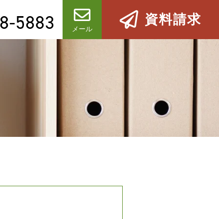
8-5883
資料請求
メール