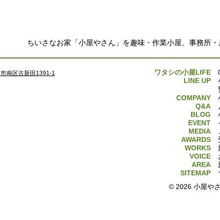
ちいさなお家「小屋やさん」を趣味・作業小屋、事務所・
ワタシの小屋LIFE
南区古新田1391-1
LINE UP
COMPANY
Q&A
BLOG
EVENT
MEDIA
AWARDS
WORKS
VOICE
AREA
SITEMAP
© 2026 小