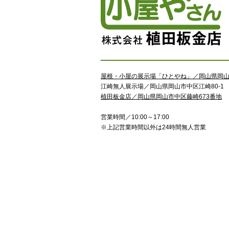
屋根・小屋の展示場「ひとやね」／岡山県岡山市
江崎無人展示場／岡山県岡山市中区江崎80-1
植田板金店／岡山県岡山市中区藤崎673番地
営業時間／10:00～17:00
※上記営業時間以外は24時間無人営業