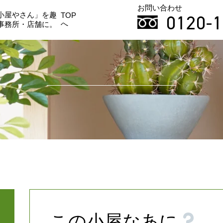
お問い合わせ
小屋やさん」を趣
0120-1
TOP
へ
事務所・店舗に。
この小屋なあに