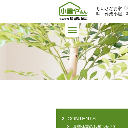
ちいさなお家「
味・作業小屋、
MENU
CONTENTS
夏季休業のお知らせ 20 ...