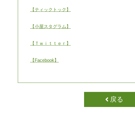
【ティックトック】
【小屋スタグラム】
【Ｔｗｉｔｔｅｒ】
【Facebook】
戻る