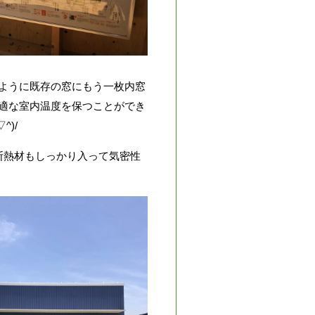
ように既存の窓にもう一枚内窓
適な室内温度を保つことができ
)/
断熱材もしっかり入って気密性