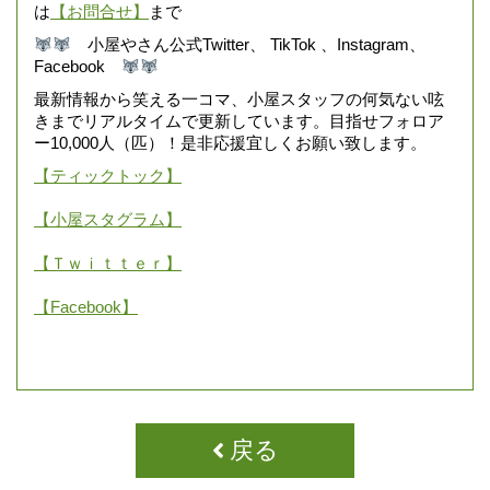
は
【お問合せ】
まで
小屋やさん公式Twitter、 TikTok 、Instagram、
Facebook
最新情報から笑える一コマ、小屋スタッフの何気ない呟
きまでリアルタイムで更新しています。目指せフォロア
ー10,000人（匹）！是非応援宜しくお願い致します。
【ティックトック】
【小屋スタグラム】
【Ｔｗｉｔｔｅｒ】
【Facebook】
戻る