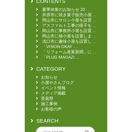
CONTENTS
夏季休業のお知らせ 20 ...
井原市に焼き菓子販売小屋 ...
岡山市にサロン小屋を設置 ...
アスファルト工事の様子を ...
岡山市に事務所小屋を設置 ...
岡山市に猫小屋を設置しま ...
浅口市に趣味小屋を設置し ...
「VISION OKAY ...
「リフォーム産業新聞」に ...
「PLUG MAGAZI ...
CATEGORY
お知らせ
小屋やさんブログ
イベント情報
メディア掲載
受賞歴
施工事例
お客様の声
SEARCH