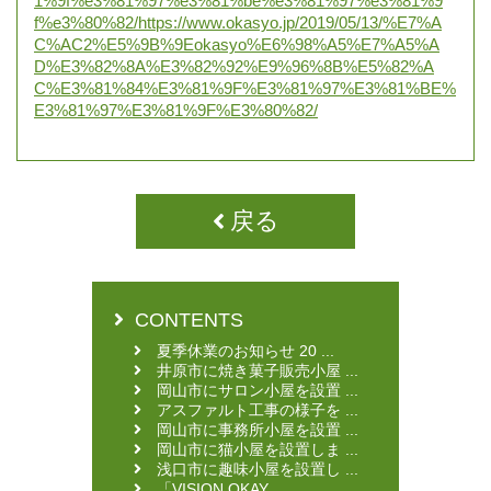
1%9f%e3%81%97%e3%81%be%e3%81%97%e3%81%9
f%e3%80%82/https://www.okasyo.jp/2019/05/13/%E7%A
C%AC2%E5%9B%9Eokasyo%E6%98%A5%E7%A5%A
D%E3%82%8A%E3%82%92%E9%96%8B%E5%82%A
C%E3%81%84%E3%81%9F%E3%81%97%E3%81%BE%
E3%81%97%E3%81%9F%E3%80%82/
戻る
CONTENTS
夏季休業のお知らせ 20 ...
井原市に焼き菓子販売小屋 ...
岡山市にサロン小屋を設置 ...
アスファルト工事の様子を ...
岡山市に事務所小屋を設置 ...
岡山市に猫小屋を設置しま ...
浅口市に趣味小屋を設置し ...
「VISION OKAY ...