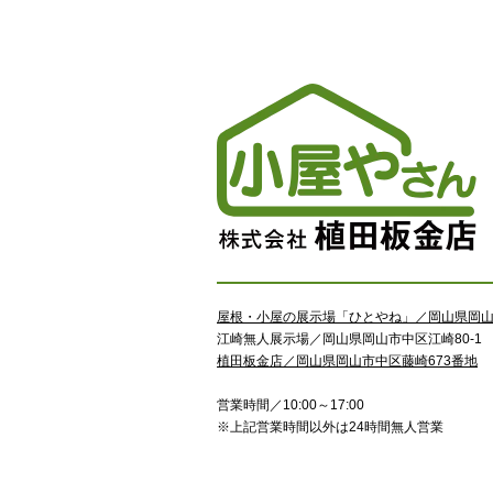
屋根・小屋の展示場「ひとやね」／岡山県岡山市
江崎無人展示場／岡山県岡山市中区江崎80-1
植田板金店／岡山県岡山市中区藤崎673番地
営業時間／10:00～17:00
※上記営業時間以外は24時間無人営業