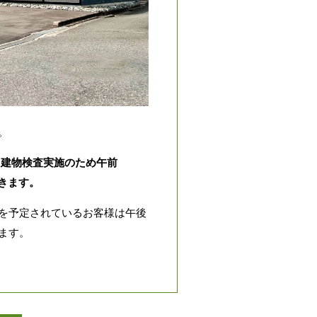
。
、建物検査実施のため
午前
だきます。
を予定されているお客様は午後
ます。