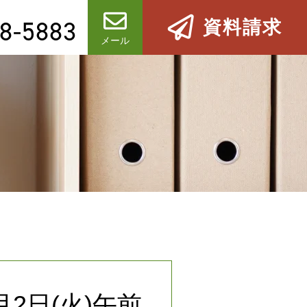
8-5883
資料請求
メール
2日(火)午前