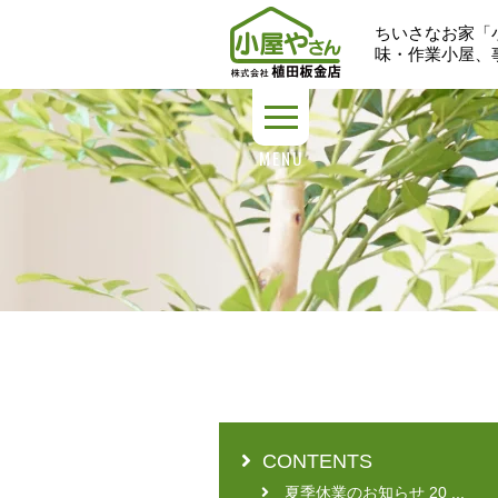
ちいさなお家「
味・作業小屋、
MENU
CONTENTS
夏季休業のお知らせ 20 ...