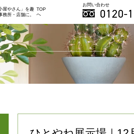
お問い合わせ
小屋やさん」を趣
0120-1
TOP
へ
事務所・店舗に。
ひとやね展示場｜12月