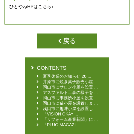
ひとやねHPはこちら↑
戻る
CONTENTS
夏季休業のお知らせ 20 ...
井原市に焼き菓子販売小屋 ...
岡山市にサロン小屋を設置 ...
アスファルト工事の様子を ...
岡山市に事務所小屋を設置 ...
岡山市に猫小屋を設置しま ...
浅口市に趣味小屋を設置し ...
「VISION OKAY ...
「リフォーム産業新聞」に ...
「PLUG MAGAZI ...