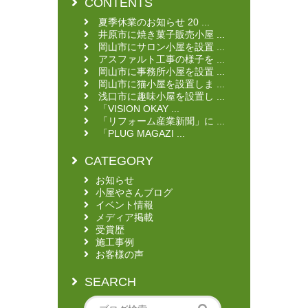
CONTENTS
夏季休業のお知らせ 20 ...
井原市に焼き菓子販売小屋 ...
岡山市にサロン小屋を設置 ...
アスファルト工事の様子を ...
岡山市に事務所小屋を設置 ...
岡山市に猫小屋を設置しま ...
浅口市に趣味小屋を設置し ...
「VISION OKAY ...
「リフォーム産業新聞」に ...
「PLUG MAGAZI ...
CATEGORY
お知らせ
小屋やさんブログ
イベント情報
メディア掲載
受賞歴
施工事例
お客様の声
SEARCH