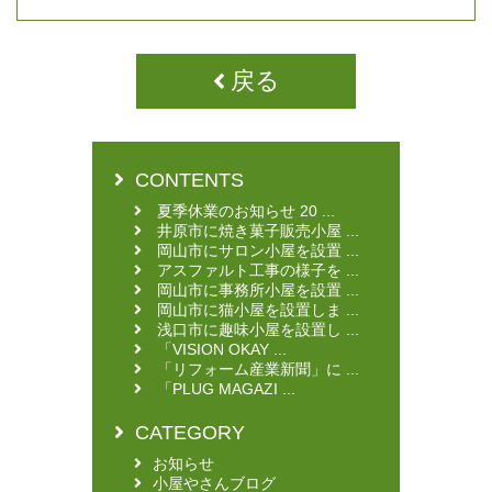
戻る
CONTENTS
夏季休業のお知らせ 20 ...
井原市に焼き菓子販売小屋 ...
岡山市にサロン小屋を設置 ...
アスファルト工事の様子を ...
岡山市に事務所小屋を設置 ...
岡山市に猫小屋を設置しま ...
浅口市に趣味小屋を設置し ...
「VISION OKAY ...
「リフォーム産業新聞」に ...
「PLUG MAGAZI ...
CATEGORY
お知らせ
小屋やさんブログ