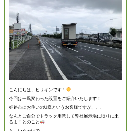
こんにちは、ヒリキンです！
今回は一風変わった設置をご紹介いたします！
姫路市にお住いのU様というお客様ですが、、、
なんとご自分でトラック用意して弊社展示場に取りに来
るよ！とのこと
と、いうわけで、