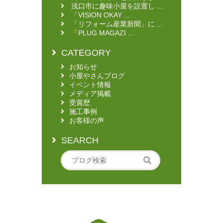
浅口市に趣味小屋を設置し ...
「VISION OKAY ...
「リフォーム産業新聞」に ...
「PLUG MAGAZI ...
CATEGORY
お知らせ
小屋やさんブログ
イベント情報
メディア掲載
受賞歴
施工事例
お客様の声
SEARCH