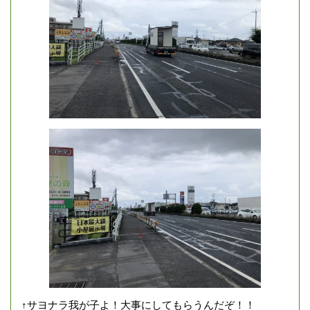
↑サヨナラ我が子よ！大事にしてもらうんだぞ！！