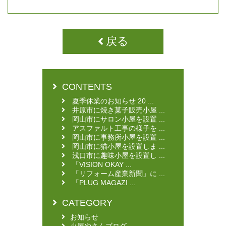
戻る
CONTENTS
夏季休業のお知らせ 20 ...
井原市に焼き菓子販売小屋 ...
岡山市にサロン小屋を設置 ...
アスファルト工事の様子を ...
岡山市に事務所小屋を設置 ...
岡山市に猫小屋を設置しま ...
浅口市に趣味小屋を設置し ...
「VISION OKAY ...
「リフォーム産業新聞」に ...
「PLUG MAGAZI ...
CATEGORY
お知らせ