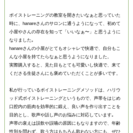
ボイストレーニングの教室を開きたいなぁと思っていた
時に、hanareさんのサロンに通うようになって、初めて
小屋やさんの存在を知って「いいなぁ〜」と思うように
なりました｡
hanareさんの小屋がとてもオシャレで快適で、自分もこ
んな小屋を持てたらなぁと思うようになりました。
実際購入すると、見た目もとても可愛いし快適で、来て
くださる生徒さんにも褒めていただくことが多いです。
私が行っているボイストレーニングメソッドは、ハリウ
ッド式ボイストレーニングというもので、声帯をはじめ
口腔内の筋肉を効率的に鍛え、良い声を作り出すことを
目的とし、歌声や話し声のお悩みに対応しています｡
声帯の衰えは誤飲や誤嚥の原因にもなりますので、年齢
性別を問わず、歌う方はもちろん歌わない方にも、ぜひ