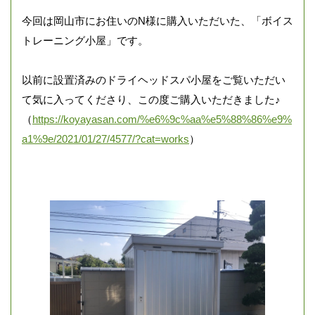
今回は岡山市にお住いのN様に購入いただいた、「ボイス
トレーニング小屋」です。
以前に設置済みのドライヘッドスパ小屋をご覧いただい
て気に入ってくださり、この度ご購入いただきました♪
（
https://koyayasan.com/%e6%9c%aa%e5%88%86%e9%
a1%9e/2021/01/27/4577/?cat=works
）