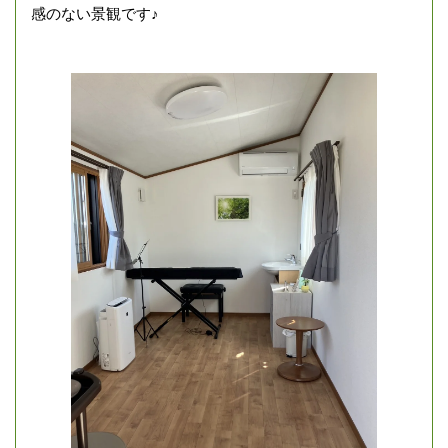
感のない景観です♪