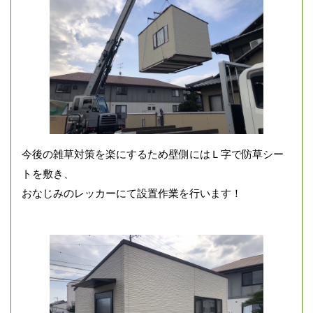
今後の雑草対策を楽にするため壁側にはＬ字で防草シー
トを敷き、
おなじみのレッカーにて設置作業を行います！