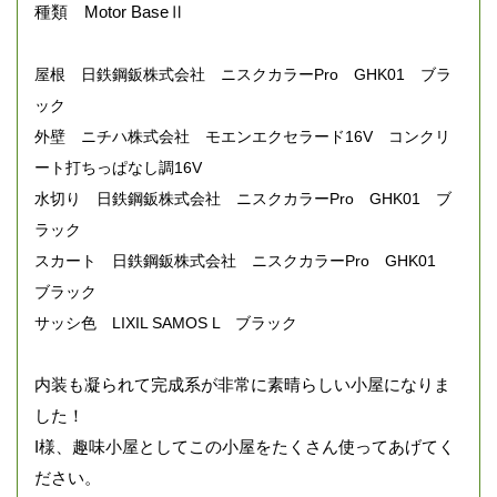
種類 Motor BaseⅡ
屋根 日鉄鋼鈑株式会社 ニスクカラーPro GHK01 ブラ
ック
外壁 ニチハ株式会社 モエンエクセラード16V コンクリ
ート打ちっぱなし調16V
水切り 日鉄鋼鈑株式会社 ニスクカラーPro GHK01 ブ
ラック
スカート 日鉄鋼鈑株式会社 ニスクカラーPro GHK01
ブラック
サッシ色 LIXIL SAMOS L ブラック
内装も凝られて完成系が非常に素晴らしい小屋になりま
した！
I様、趣味小屋としてこの小屋をたくさん使ってあげてく
ださい。