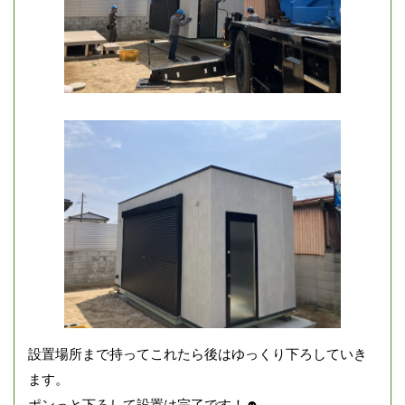
設置場所まで持ってこれたら後はゆっくり下ろしていき
ます。
ポンっと下ろして設置は完了です！☻