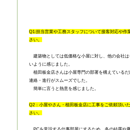
Q1:担当営業や工務スタッフについて接客対応や作
さい。
建築物としては低価格な小屋に対し、他の会社は
いように感じました。
植田板金店さんは小屋専門の部署を構えているだ
連絡・進行がスムーズでした。
簡単に言うと熱意を感じました。
Q2：小屋やさん・植田板金店に工事をご依頼頂い
さい。
PCを常設する仕事部屋にするため、冬の結露や