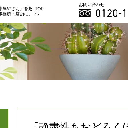
お問い合わせ
小屋やさん」を趣
0120-1
TOP
へ
事務所・店舗に。
「静粛性もおどろく