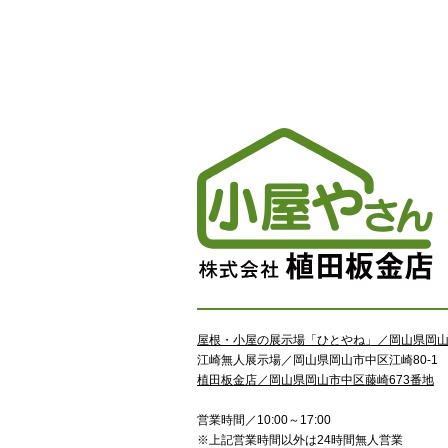
屋根・小屋の展示場「ひとやね」／岡山県岡山市
江崎無人展示場／岡山県岡山市中区江崎80-1
植田板金店／岡山県岡山市中区藤崎673番地
営業時間／10:00～17:00
※上記営業時間以外は24時間無人営業