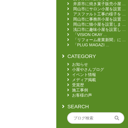
井原市に焼き菓子販売小屋 ...
岡山市にサロン小屋を設置 ...
アスファルト工事の様子を ...
岡山市に事務所小屋を設置 ...
岡山市に猫小屋を設置しま ...
浅口市に趣味小屋を設置し ...
「VISION OKAY ...
「リフォーム産業新聞」に ...
「PLUG MAGAZI ...
CATEGORY
お知らせ
小屋やさんブログ
イベント情報
メディア掲載
受賞歴
施工事例
お客様の声
SEARCH