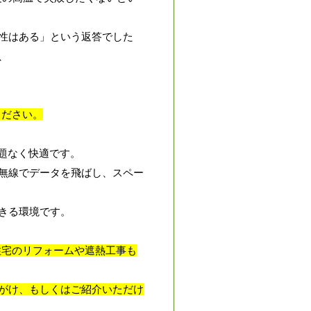
性はある」という返答でした
、
ください。
題なく快適です。
無線でデータを飛ばし、スペー
きる環境です。
住宅のリフォームや遮熱工事も
がけ、もしくはご紹介いただけ