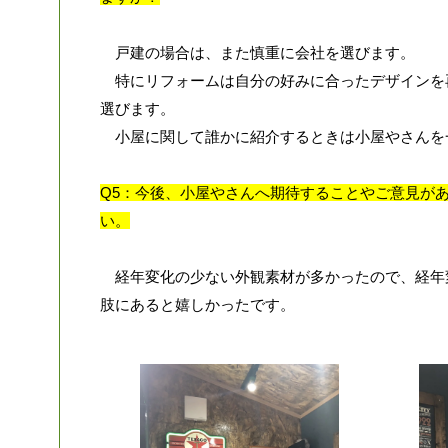
戸建の場合は、また慎重に会社を選びます。
特にリフォームは自分の好みに合ったデザインを
選びます。
小屋に関して誰かに紹介するときは小屋やさんを
Q5：今後、小屋やさんへ期待することやご意見が
い。
経年変化の少ない外観素材が多かったので、経年
肢にあると嬉しかったです。