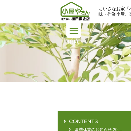
ちいさなお家「
味・作業小屋、
MENU
CONTENTS
夏季休業のお知らせ 20 ...