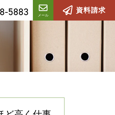
8-5883
資料請求
メール
ほど高く仕事