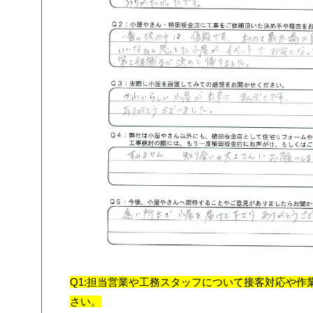
Q1:担当営業や工務スタッフについて接客対応や作
さい。