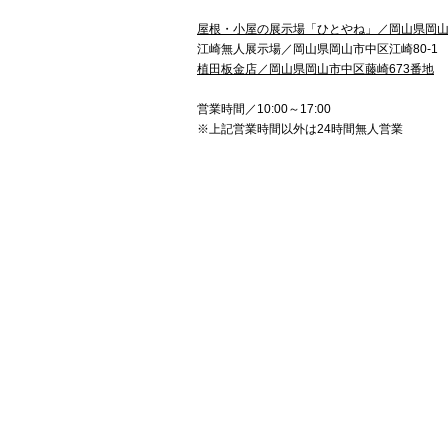
屋根・小屋の展示場「ひとやね」／岡山県岡山市
江崎無人展示場／岡山県岡山市中区江崎80-1
植田板金店／岡山県岡山市中区藤崎673番地
営業時間／10:00～17:00
※上記営業時間以外は24時間無人営業