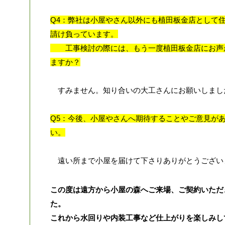
Q4：弊社は小屋やさん以外にも植田板金店として
請け負っています。
工事検討の際には、もう一度植田板金店にお声
ますか？
すみません。知り合いの大工さんにお願いしまし
Q5：今後、小屋やさんへ期待することやご意見が
い。
遠い所まで小屋を届けて下さりありがとうござい
この度は遠方から小屋の森へご来場、ご契約いただ
た。
これから水回りや内装工事など仕上がりを楽しみし