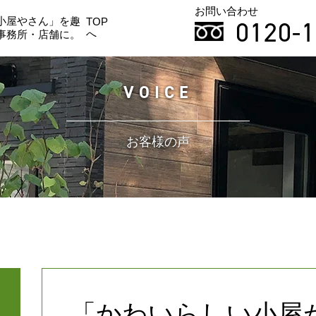
お問い合わせ
小屋やさん」を趣
0120-1
TOP
へ
事務所・店舗に。
VOICE
お客様の声
「かわいらしい小屋