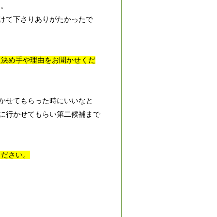
た。
けて下さりありがたかったで
た決め手や理由をお聞かせくだ
かせてもらった時にいいなと
に行かせてもらい第二候補まで
ください。