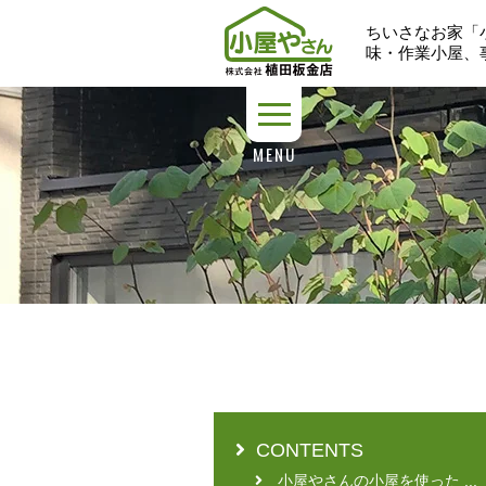
ちいさなお家「
味・作業小屋、
MENU
CONTENTS
小屋やさんの小屋を使った ...