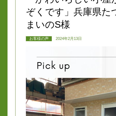
ぞくです」兵庫県た
まいのS様
お客様の声
2024年2月13日