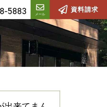
8-5883
資料請求
メール
が出来てまん