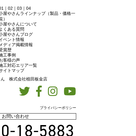
01
｜
02
｜
03
｜
04
小屋やさんラインナップ（製品・価格一
覧）
小屋やさんについて
よくある質問
小屋やさんブログ
イベント情報
メディア掲載情報
受賞歴
施工事例
お客様の声
施工対応エリア一覧
サイトマップ
屋やさん 株式会社植田板金店
プライバシーポリシー
お問い合わせ
0-18-5883