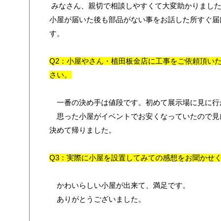
みなさん、親切で相談しやすくて大変助かりまし
小屋が届いた後も部品がない事をお話した所すぐ届
す。
Q2：小屋やさん・植田板金店に工事をご依頼頂い
さい。
一番の決め手は値段です。初めて展示場に見に行
思った小屋がイベントでお安くなっていたので見
決めて帰りました。
Q3：実際に小屋を設置してみての感想をお聞かせ
かわいらしい小屋が出来て、満足です。
ありがとうございました。