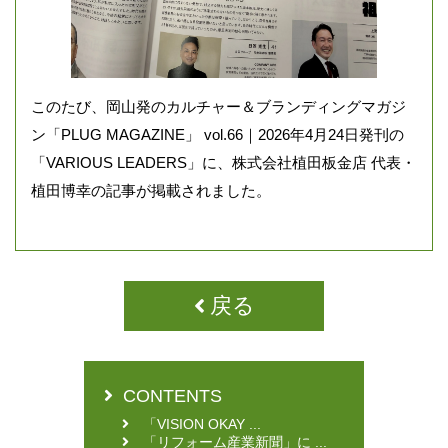
このたび、岡山発のカルチャー＆ブランディングマガジ
ン「PLUG MAGAZINE」 vol.66｜2026年4月24日発刊の
「VARIOUS LEADERS」に、株式会社植田板金店 代表・
植田博幸の記事が掲載されました。
戻る
CONTENTS
「VISION OKAY ...
「リフォーム産業新聞」に ...