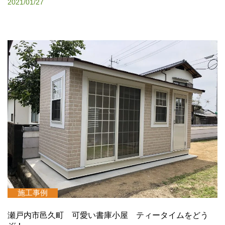
2021/01/27
施工事例
瀬戸内市邑久町 可愛い書庫小屋 ティータイムをどう