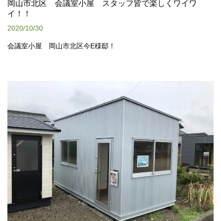
岡山市北区 会議室小屋 スタッフ皆で楽しくワイワ
イ！！
2020/10/30
会議室小屋 岡山市北区今E様邸！